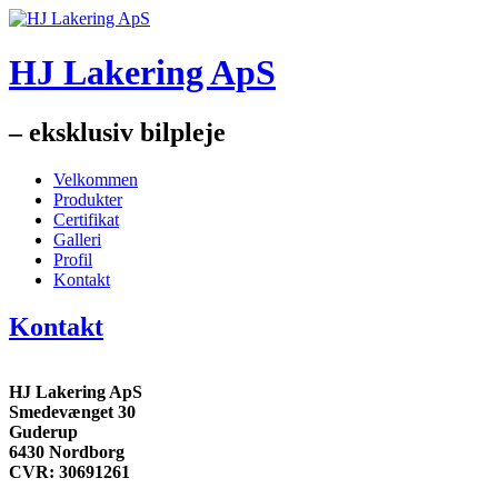
HJ Lakering ApS
– eksklusiv bilpleje
Velkommen
Produkter
Certifikat
Galleri
Profil
Kontakt
Kontakt
HJ Lakering ApS
Smedevænget 30
Guderup
6430 Nordborg
CVR: 30691261