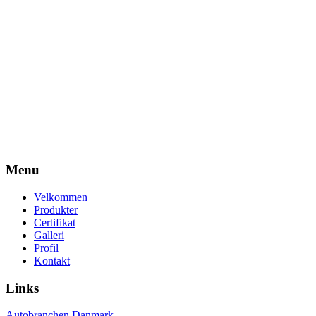
Menu
Velkommen
Produkter
Certifikat
Galleri
Profil
Kontakt
Links
Autobranchen Danmark